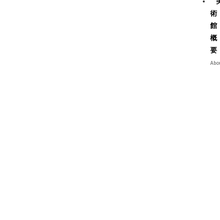
術
館
概
要
Abo