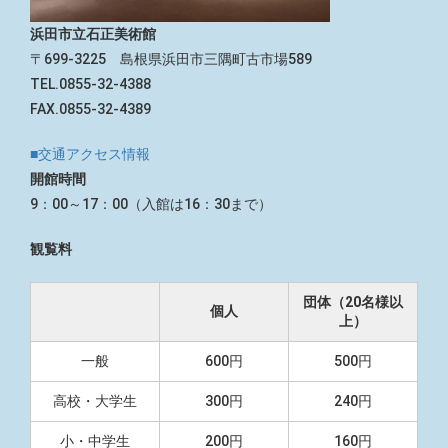
浜田市立石正美術館
〒699-3225 島根県浜田市三隅町古市場589
TEL.0855-32-4388
FAX.0855-32-4389
■交通アクセス情報
開館時間
9：00～17：00（入館は16：30まで）
観覧料
団体（20名様以
個人
上）
一般
600円
500円
高校・大学生
300円
240円
小・中学生
200円
160円