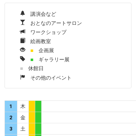
講演会など
おとなのアートサロン
ワークショップ
絵画教室
■
企画展
■
ギャラリー展
■
休館日
その他のイベント
1
木
2
金
3
土