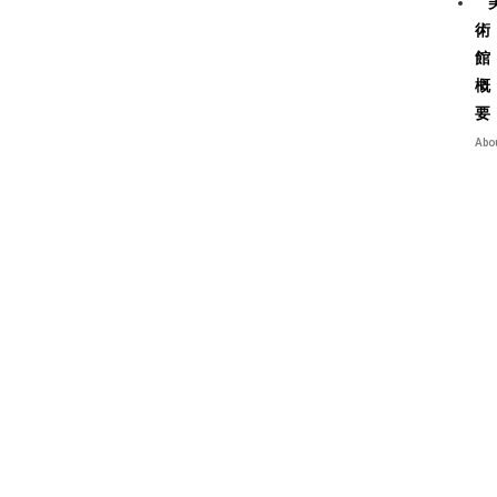
術
館
概
要
Abo