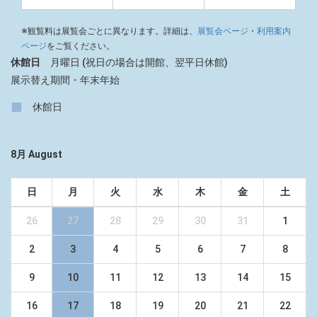
※観覧料は展覧会ごとに異なります。詳細は、
展覧会ページ
・
利用案内
ページ
をご覧ください。
休館日
月曜日 (祝日の場合は開館、翌平日休館)
展示替え期間・年末年始
■
休館日
8月 August
日
月
火
水
木
金
土
26
27
28
29
30
31
1
2
3
4
5
6
7
8
9
10
11
12
13
14
15
16
17
18
19
20
21
22