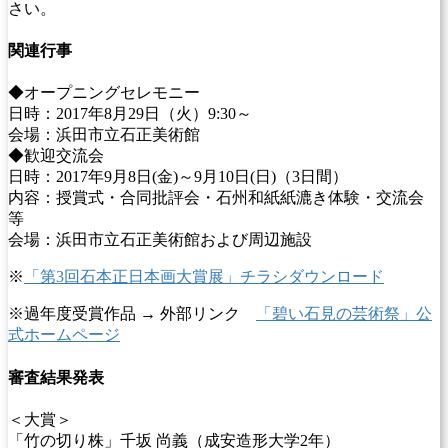
さい。
関連行事
◆オープニングセレモニー
日時：2017年8月29日（火）9:30～
会場：浜田市立石正美術館
◆歓迎交流会
日時：2017年9月8日(金)～9月10日(日)（3日間）
内容：授賞式・合同批評会・石州和紙紙漉き体験・交流会
等
会場：浜田市立石正美術館および周辺施設
※
「第3回石本正日本画大賞展」チラシダウンロード
※過年度受賞作品 → 外部リンク
「碧い石見の芸術祭」公
式ホームページ
審査結果発表
＜大賞＞
「竹の切り株」千坂 尚義（成安造形大学2年）