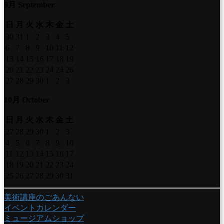
9月 September
日
月
火
水
木
金
土
30
31
1
2
3
4
5
6
7
8
9
10
11
12
13
14
15
16
17
18
19
20
21
22
23
24
24
26
27
28
29
30
1
2
3
10月 October
日
月
火
水
木
金
土
27
28
29
30
1
2
3
4
5
6
7
8
9
10
11
12
13
14
15
16
17
18
19
20
21
22
23
24
25
26
27
28
29
30
31
美術講座のごあんない
イベントカレンダー
ミュージアムショップ