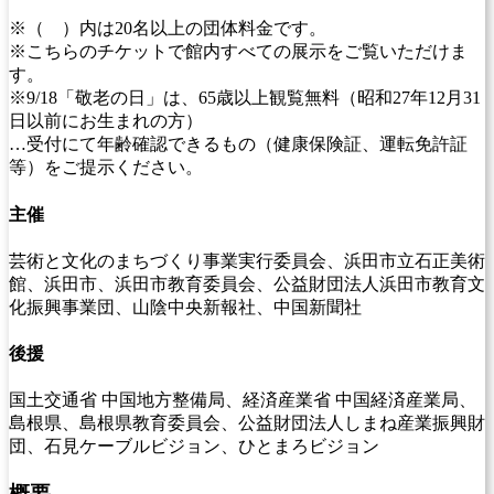
※（ ）内は20名以上の団体料金です。
※こちらのチケットで館内すべての展示をご覧いただけま
す。
※9/18「敬老の日」は、65歳以上観覧無料（昭和27年12月31
日以前にお生まれの方）
…受付にて年齢確認できるもの（健康保険証、運転免許証
等）をご提示ください。
主催
芸術と文化のまちづくり事業実行委員会、浜田市立石正美術
館、浜田市、浜田市教育委員会、公益財団法人浜田市教育文
化振興事業団、山陰中央新報社、中国新聞社
後援
国土交通省 中国地方整備局、経済産業省 中国経済産業局、
島根県、島根県教育委員会、公益財団法人しまね産業振興財
団、石見ケーブルビジョン、ひとまろビジョン
概要