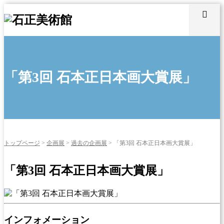
「第3回 石本正日本画大賞展」
トップページ
>
企画展
>
過去の企画展
>
「第3回 石本正日本画大賞展」
「第3回 石本正日本画大賞展」
インフォメーション