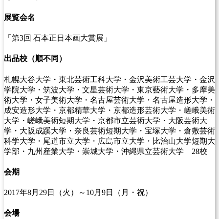
展覧会名
「第3回 石本正日本画大賞展」
出品校（順不同）
札幌大谷大学・東北芸術工科大学・金沢美術工芸大学・金沢
学院大学・筑波大学・文星芸術大学・東京藝術大学・多摩美
術大学・女子美術大学・名古屋芸術大学・名古屋造形大学・
成安造形大学・京都精華大学・京都造形芸術大学・嵯峨美術
大学・嵯峨美術短期大学・京都市立芸術大学・大阪芸術大
学・大阪成蹊大学・奈良芸術短期大学・宝塚大学・倉敷芸術
科学大学・尾道市立大学・広島市立大学・比治山大学短期大
学部・九州産業大学・崇城大学・沖縄県立芸術大学 28校
会期
2017年8月29日（火）～10月9日（月・祝）
会場