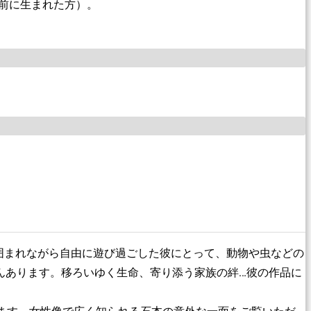
以前に生まれた方）。
に囲まれながら自由に遊び過ごした彼にとって、動物や虫などの
んあります。移ろいゆく生命、寄り添う家族の絆…彼の作品に