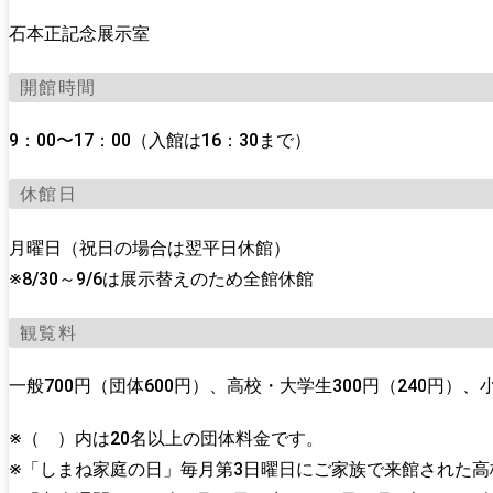
石本正記念展示室
開館時間
9：00〜17：00（入館は16：30まで）
休館日
月曜日（祝日の場合は翌平日休館）
※8/30～9/6は展示替えのため全館休館
観覧料
一般700円（団体600円）、高校・大学生300円（240円）、小
※（ ）内は20名以上の団体料金です。
※「しまね家庭の日」毎月第3日曜日にご家族で来館された高