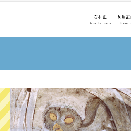
石本 正
利用案
About Ishimoto
Informati