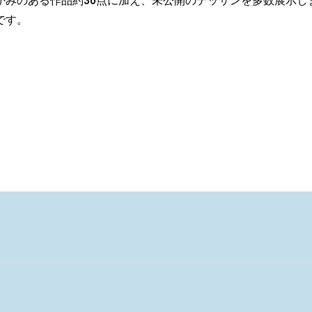
かみのある作品約30点に加え、未公開のデッサンを多数展示し
です。