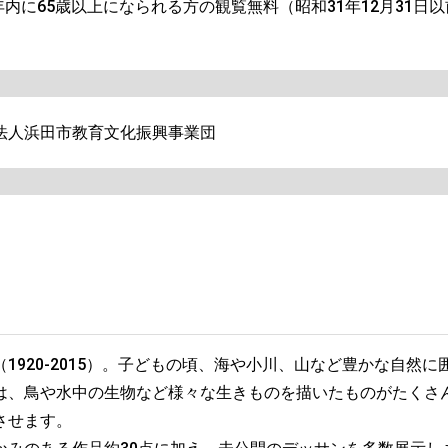
、年内に65歳以上になられる方の観覧無料（昭和31年12月31日
。
法人浜田市教育文化振興事業団
1920-2015）。子どもの頃、海や小川、山など豊かな自然
は、鳥や水中の生物など様々な生きものを描いたものがたくさ
させます。