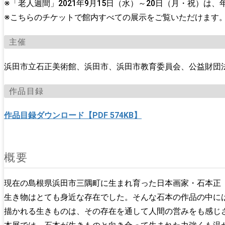
※「老人週間」2021年9月15日（水）～20日（月・祝）は
※こちらのチケットで館内すべての展示をご覧いただけます
主催
浜田市立石正美術館、浜田市、浜田市教育委員会、公益財団
作品目録
作品目録ダウンロード【PDF 574KB】
概要
現在の島根県浜田市三隅町に生まれ育った日本画家・石本正（
生き物はとても身近な存在でした。そんな石本の作品の中に
描かれる生きものは、その存在を通して人間の営みをも感じ