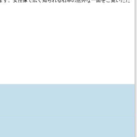
ます。女性像で広く知られる石本の意外な一面をご覧いただ