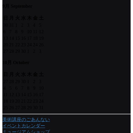
9月 September
日
月
火
水
木
金
土
30
31
1
2
3
4
5
6
7
8
9
10
11
12
13
14
15
16
17
18
19
20
21
22
23
24
24
26
27
28
29
30
1
2
3
10月 October
日
月
火
水
木
金
土
27
28
29
30
1
2
3
4
5
6
7
8
9
10
11
12
13
14
15
16
17
18
19
20
21
22
23
24
25
26
27
28
29
30
31
美術講座のごあんない
イベントカレンダー
ミュージアムショップ