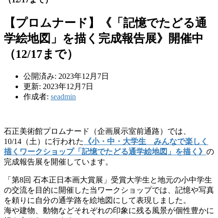
【プロムナード】《「記憶でたどる通
学絵地図」を描く完成報告展》開催中
（12/17まで）
公開済み: 2023年12月7日
更新: 2023年12月7日
作成者:
seadmin
石正美術館プロムナード（企画展示室前通路）では、
10/14（土）に行われた
《小・中・大学生 みんなで楽しく
描くワークショップ「記憶でたどる通学絵地図」を描く》
の
完成報告展を開催しています。
「第8回 石本正日本画大賞展」受賞大学生と地元の小中学生
の交流を目的に開催した当ワークショップでは、記憶や写真
を頼りに自分の通学路を絵地図にして表現しました。
海や建物、動物などそれぞれの印象に残る風景が個性豊かに