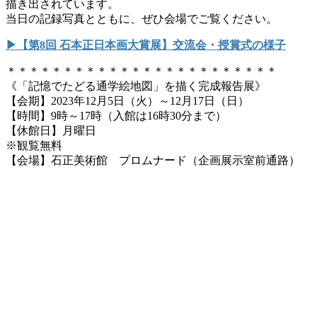
描き出されています。
当日の記録写真とともに、ぜひ会場でご覧ください。
▶【第8回 石本正日本画大賞展】交流会・授賞式の様子
＊＊＊＊＊＊＊＊＊＊＊＊＊＊＊＊＊＊＊＊＊＊＊＊
《「記憶でたどる通学絵地図」を描く完成報告展》
【会期】2023年12月5日（火）～12月17日（日）
【時間】9時～17時（入館は16時30分まで）
【休館日】月曜日
※観覧無料
【会場】石正美術館 プロムナード（企画展示室前通路）