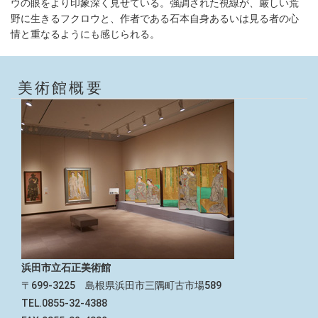
ウの眼をより印象深く見せている。強調された視線が、厳しい荒
野に生きるフクロウと、作者である石本自身あるいは見る者の心
情と重なるようにも感じられる。
美術館概要
浜田市立石正美術館
〒699-3225 島根県浜田市三隅町古市場589
TEL.0855-32-4388