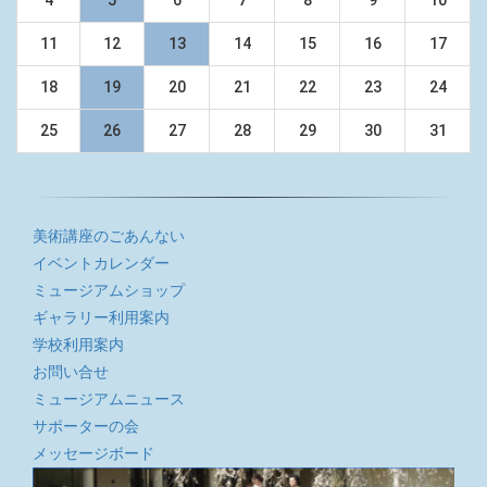
11
12
13
14
15
16
17
18
19
20
21
22
23
24
25
26
27
28
29
30
31
美術講座のごあんない
イベントカレンダー
ミュージアムショップ
ギャラリー利用案内
学校利用案内
お問い合せ
ミュージアムニュース
サポーターの会
メッセージボード