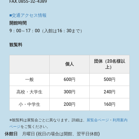
FAX.0855-32-4389
■交通アクセス情報
開館時間
9：00～17：00（入館は16：30まで）
観覧料
団体（20名様以
個人
上）
一般
600円
500円
高校・大学生
300円
240円
小・中学生
200円
160円
※観覧料は展覧会ごとに異なります。詳細は、
展覧会ページ
・
利用案内
ページ
をご覧ください。
休館日
月曜日 (祝日の場合は開館、翌平日休館)