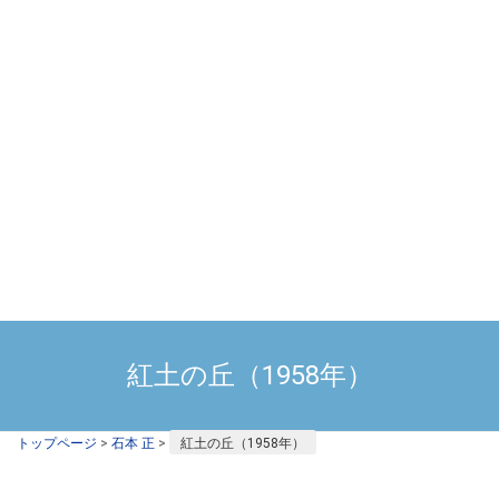
紅土の丘（1958年）
トップページ
>
石本 正
>
紅土の丘（1958年）