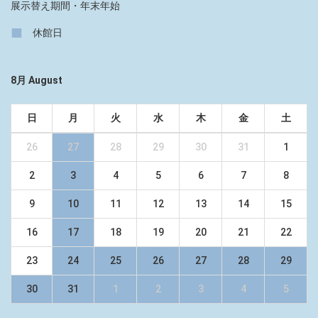
展示替え期間・年末年始
■
休館日
8月 August
日
月
火
水
木
金
土
26
27
28
29
30
31
1
2
3
4
5
6
7
8
9
10
11
12
13
14
15
16
17
18
19
20
21
22
23
24
25
26
27
28
29
30
31
1
2
3
4
5