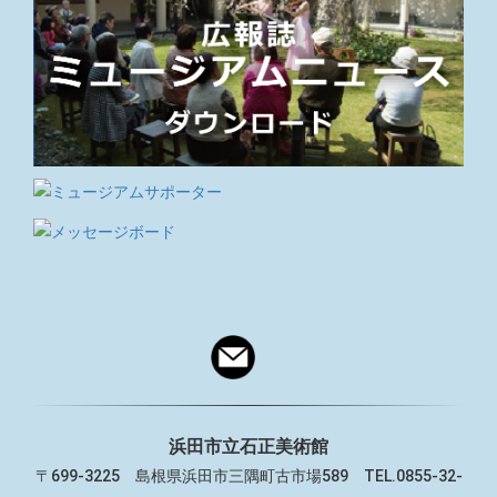
浜田市立石正美術館
〒699-3225 島根県浜田市三隅町古市場589 TEL.0855-32-