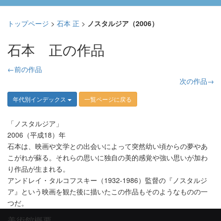
トップページ
>
石本 正
>
ノスタルジア（2006）
石本 正の作品
←前の作品
次の作品→
年代別インデックス
一覧ページに戻る
「ノスタルジア」
2006（平成18）年
石本は、映画や文学との出会いによって突然幼い頃からの夢やあ
こがれが蘇る。それらの思いに独自の美的感覚や強い思いが加わ
り作品が生まれる。
アンドレイ・タルコフスキー（1932-1986）監督の『ノスタルジ
ア』という映画を観た後に描いたこの作品もそのようなものの一
つだ。
美術館概要