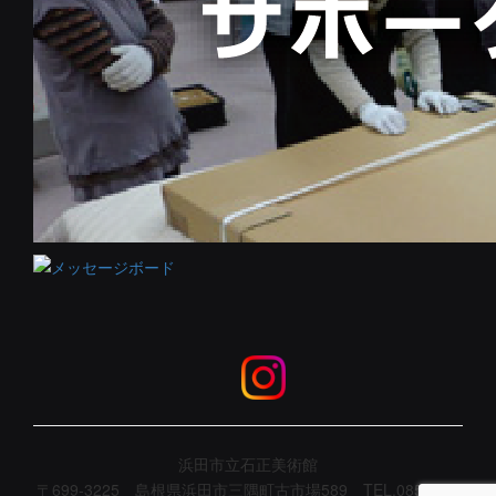
浜田市立石正美術館
〒699-3225 島根県浜田市三隅町古市場589 TEL.0855-32-