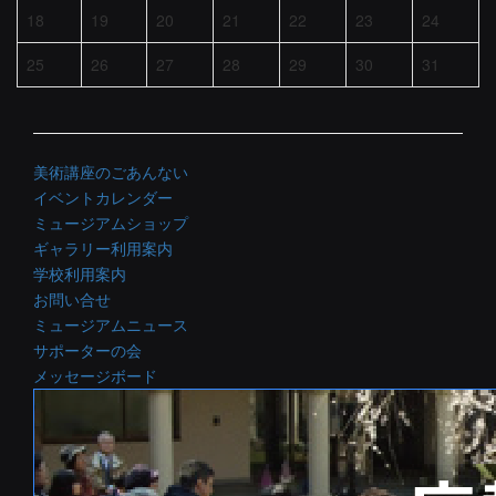
18
19
20
21
22
23
24
25
26
27
28
29
30
31
美術講座のごあんない
イベントカレンダー
ミュージアムショップ
ギャラリー利用案内
学校利用案内
お問い合せ
ミュージアムニュース
サポーターの会
メッセージボード