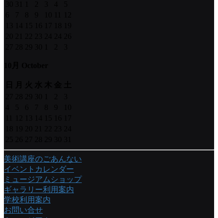
30
31
1
2
3
4
5
6
7
8
9
10
11
12
13
14
15
16
17
18
19
20
21
22
23
24
24
26
27
28
29
30
1
2
3
10月 October
日
月
火
水
木
金
土
27
28
29
30
1
2
3
4
5
6
7
8
9
10
11
12
13
14
15
16
17
18
19
20
21
22
23
24
25
26
27
28
29
30
31
美術講座のごあんない
イベントカレンダー
ミュージアムショップ
ギャラリー利用案内
学校利用案内
お問い合せ