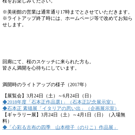
桜をお楽しみください。
※美術館の営業は通常通り17時までとさせていただきます。
※ライトアップ終了時には、ホームページ等で改めてお知ら
せします。
回廊にて、桜のスケッチに来られた方も。
皆さん満開を心待ちにしています。
満開時のライトアップの様子（2017年）
【展覧会】3月24日（土）～6月24日（日）
◆2018年度「石本正作品選1」（石本正記念展示室）
◆石本正 素描展「イタリアの思い出」（企画展示室）
【ギャラリー展】3月24日（土）～4月1日（日）（入場無
料）
◆「心彩る古布の四季 山本楷子（のりこ）作品展」