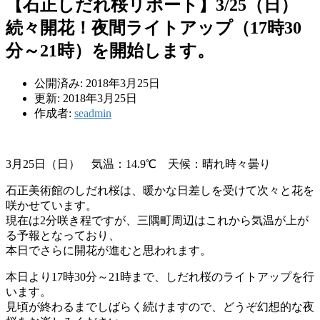
【石正しだれ桜リポート】3/25（日）
続々開花！夜間ライトアップ（17時30
分～21時）を開始します。
公開済み: 2018年3月25日
更新: 2018年3月25日
作成者:
seadmin
3月25日（日） 気温：14.9℃ 天候：晴れ時々曇り
石正美術館のしだれ桜は、暖かな日差しを受けて次々と花を
咲かせています。
現在は2分咲き程ですが、三隅町周辺はこれから気温が上が
る予報となっており、
本日でさらに開花が進むと思われます。
本日より17時30分～21時まで、しだれ桜のライトアップを行
います。
見頃が終わるまでしばらく続けますので、どうぞ幻想的な夜