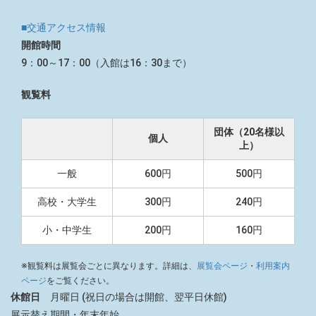
■交通アクセス情報
開館時間
9：00～17：00（入館は16：30まで）
観覧料
団体（20名様以
個人
上）
一般
600円
500円
高校・大学生
300円
240円
小・中学生
200円
160円
※観覧料は展覧会ごとに異なります。詳細は、
展覧会ページ
・
利用案内
ページ
をご覧ください。
休館日
月曜日 (祝日の場合は開館、翌平日休館)
展示替え期間・年末年始