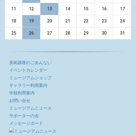
11
12
13
14
15
16
17
18
19
20
21
22
23
24
25
26
27
28
29
30
31
美術講座のごあんない
イベントカレンダー
ミュージアムショップ
ギャラリー利用案内
学校利用案内
お問い合せ
ミュージアムニュース
サポーターの会
メッセージボード