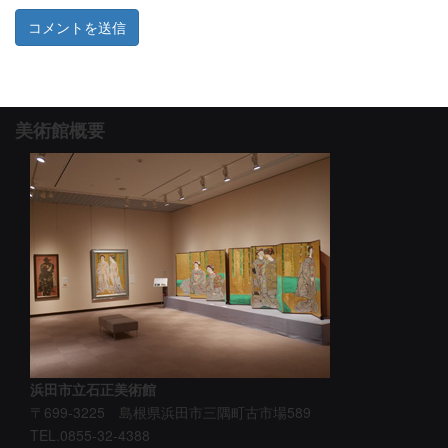
美術館概要
浜田市立石正美術館
〒699-3225 島根県浜田市三隅町古市場589
TEL.0855-32-4388