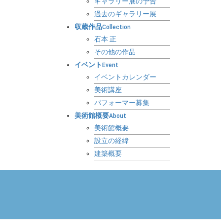
ギャラリー展の予告
過去のギャラリー展
収蔵作品
Collection
石本 正
その他の作品
イベント
Event
イベントカレンダー
美術講座
パフォーマー募集
美術館概要
About
美術館概要
設立の経緯
建築概要