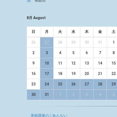
■
休館日
8月 August
日
月
火
水
木
金
土
26
27
28
29
30
31
1
2
3
4
5
6
7
8
9
10
11
12
13
14
15
16
17
18
19
20
21
22
23
24
25
26
27
28
29
30
31
1
2
3
4
5
美術講座のごあんない