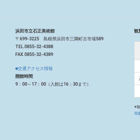
浜田市立石正美術館
観
〒699-3225 島根県浜田市三隅町古市場589
TEL.0855-32-4388
FAX.0855-32-4389
■交通アクセス情報
開館時間
9：00～17：00（入館は16：30まで）
※
用