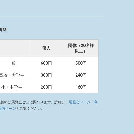
覧料
団体（20名様
個人
以上）
一般
600円
500円
高校・大学生
300円
240円
小・中学生
200円
160円
観覧料は展覧会ごとに異なります。詳細は、
展覧会ページ
・
利
案内ページ
をご覧ください。