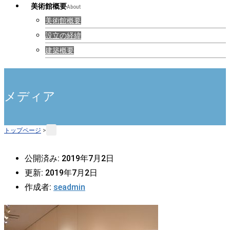
美術館概要
About
美術館概要
設立の経緯
建築概要
メディア
トップページ
>
公開済み: 2019年7月2日
更新: 2019年7月2日
作成者:
seadmin