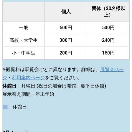
団体（20名様以
個人
上）
一般
600円
500円
高校・大学生
300円
240円
小・中学生
200円
160円
※観覧料は展覧会ごとに異なります。詳細は、
展覧会ペー
ジ
・
利用案内ページ
をご覧ください。
休館日
月曜日 (祝日の場合は開館、翌平日休館)
展示替え期間・年末年始
■
休館日