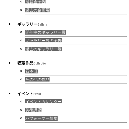
展覧会予告
過去の企画展
ギャラリー
Gallery
開催中のギャラリー展
ギャラリー展の予告
過去のギャラリー展
収蔵作品
Collection
石本 正
その他の作品
イベント
Event
イベントカレンダー
美術講座
パフォーマー募集