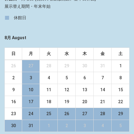
展示替え期間・年末年始
■
休館日
8月 August
日
月
火
水
木
金
土
26
27
28
29
30
31
1
2
3
4
5
6
7
8
9
10
11
12
13
14
15
16
17
18
19
20
21
22
23
24
25
26
27
28
29
30
31
1
2
3
4
5