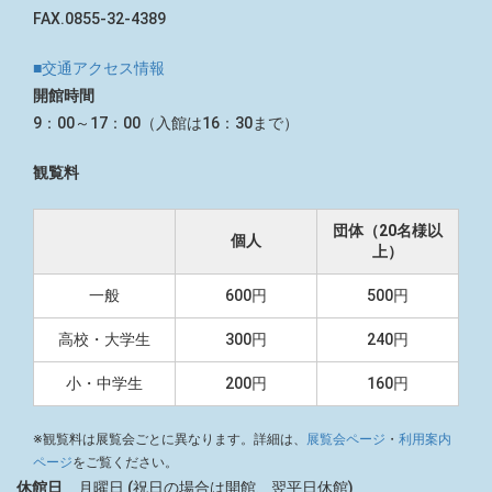
FAX.0855-32-4389
■交通アクセス情報
開館時間
9：00～17：00（入館は16：30まで）
観覧料
団体（20名様以
個人
上）
一般
600円
500円
高校・大学生
300円
240円
小・中学生
200円
160円
※観覧料は展覧会ごとに異なります。詳細は、
展覧会ページ
・
利用案内
ページ
をご覧ください。
休館日
月曜日 (祝日の場合は開館、翌平日休館)