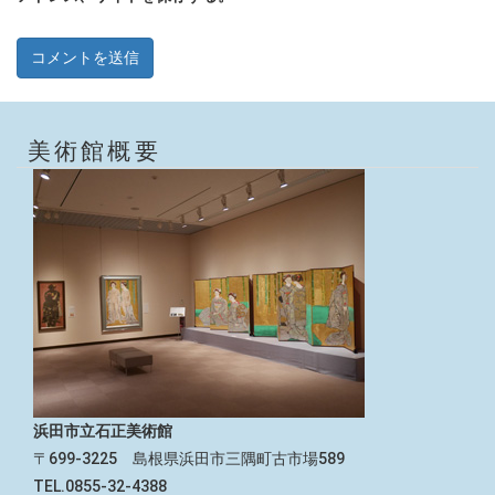
美術館概要
浜田市立石正美術館
〒699-3225 島根県浜田市三隅町古市場589
TEL.0855-32-4388