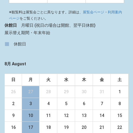
※観覧料は展覧会ごとに異なります。詳細は、
展覧会ページ
・
利用案内
ページ
をご覧ください。
休館日
月曜日 (祝日の場合は開館、翌平日休館)
展示替え期間・年末年始
■
休館日
8月 August
日
月
火
水
木
金
土
26
27
28
29
30
31
1
2
3
4
5
6
7
8
9
10
11
12
13
14
15
16
17
18
19
20
21
22