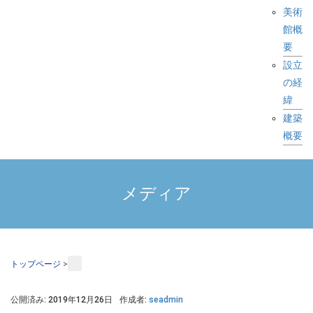
美術
館概
要
設立
の経
緯
建築
概要
メディア
トップページ
>
公開済み: 2019年12月26日
作成者:
seadmin