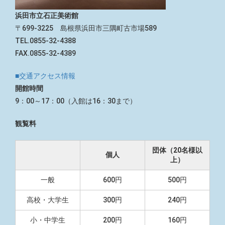
浜田市立石正美術館
〒699-3225 島根県浜田市三隅町古市場589
TEL.0855-32-4388
FAX.0855-32-4389
■交通アクセス情報
開館時間
9：00～17：00（入館は16：30まで）
観覧料
団体（20名様以
個人
上）
一般
600円
500円
高校・大学生
300円
240円
小・中学生
200円
160円