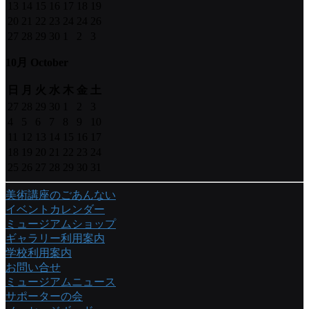
13
14
15
16
17
18
19
20
21
22
23
24
24
26
27
28
29
30
1
2
3
10月 October
日
月
火
水
木
金
土
27
28
29
30
1
2
3
4
5
6
7
8
9
10
11
12
13
14
15
16
17
18
19
20
21
22
23
24
25
26
27
28
29
30
31
美術講座のごあんない
イベントカレンダー
ミュージアムショップ
ギャラリー利用案内
学校利用案内
お問い合せ
ミュージアムニュース
サポーターの会