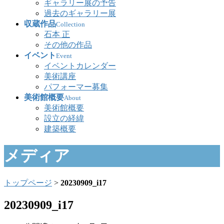
ギャラリー展の予告
過去のギャラリー展
収蔵作品
Collection
石本 正
その他の作品
イベント
Event
イベントカレンダー
美術講座
パフォーマー募集
美術館概要
About
美術館概要
設立の経緯
建築概要
メディア
トップページ
>
20230909_i17
20230909_i17