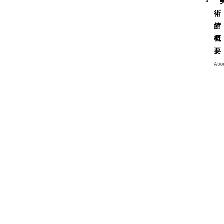
術
館
概
要
Abo