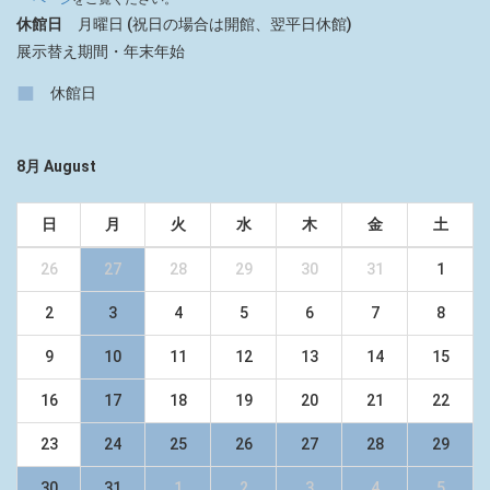
休館日
月曜日 (祝日の場合は開館、翌平日休館)
展示替え期間・年末年始
■
休館日
8月 August
日
月
火
水
木
金
土
26
27
28
29
30
31
1
2
3
4
5
6
7
8
9
10
11
12
13
14
15
16
17
18
19
20
21
22
23
24
25
26
27
28
29
30
31
1
2
3
4
5