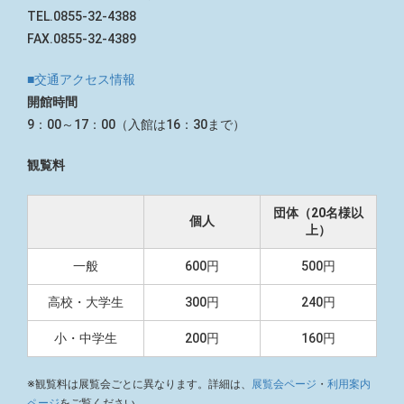
TEL.0855-32-4388
FAX.0855-32-4389
■交通アクセス情報
開館時間
9：00～17：00（入館は16：30まで）
観覧料
団体（20名様以
個人
上）
一般
600円
500円
高校・大学生
300円
240円
小・中学生
200円
160円
※観覧料は展覧会ごとに異なります。詳細は、
展覧会ページ
・
利用案内
ページ
をご覧ください。