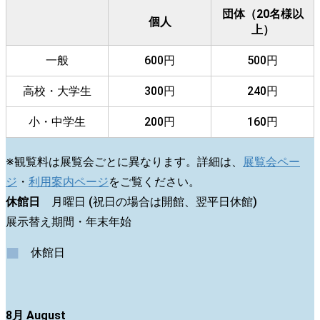
団体（20名様以
個人
上）
一般
600円
500円
高校・大学生
300円
240円
小・中学生
200円
160円
※観覧料は展覧会ごとに異なります。詳細は、
展覧会ペー
ジ
・
利用案内ページ
をご覧ください。
休館日
月曜日 (祝日の場合は開館、翌平日休館)
展示替え期間・年末年始
■
休館日
8月 August