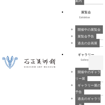
案内
展覧会
Exhibition
開催中の展覧会
展覧会予告
過去の企画展
ギャラリー
Gallery
開催中のギャラ
リー展
ギャラリー展の
予告
過去のギャラリ