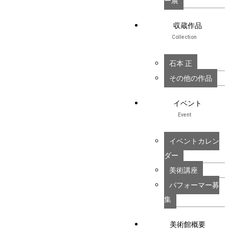
ー展
収蔵作品
Collection
石本 正
その他の作品
イベント
Event
イベントカレン
ダー
美術講座
パフォーマー募
集
美術館概要