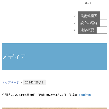
About
美術館概要
設立の経緯
建築概要
メディア
トップページ
>
20240420_13
公開済み: 2024年4月20日
更新: 2024年4月20日
作成者:
seadmin