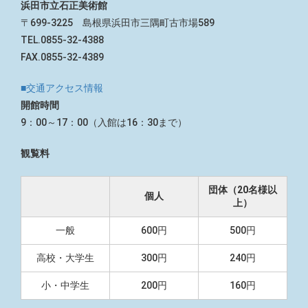
浜田市立石正美術館
〒699-3225 島根県浜田市三隅町古市場589
TEL.0855-32-4388
FAX.0855-32-4389
■交通アクセス情報
開館時間
9：00～17：00（入館は16：30まで）
観覧料
団体（20名様以
個人
上）
一般
600円
500円
高校・大学生
300円
240円
小・中学生
200円
160円