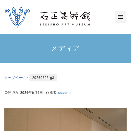
メディア
トップページ
>
20260606_g3
公開済み: 2026年6月6日
作成者:
seadmin