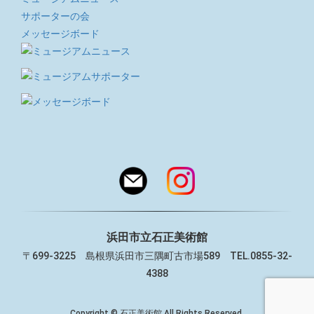
サポーターの会
メッセージボード
浜田市立石正美術館
〒699-3225 島根県浜田市三隅町古市場589 TEL.0855-32-
4388
Copyright © 石正美術館 All Rights Reserved.