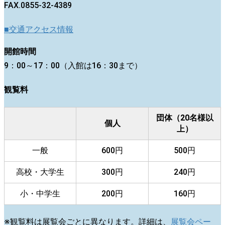
FAX.0855-32-4389
■交通アクセス情報
開館時間
9：00～17：00（入館は16：30まで）
観覧料
団体（20名様以
個人
上）
一般
600円
500円
高校・大学生
300円
240円
小・中学生
200円
160円
※観覧料は展覧会ごとに異なります。詳細は、
展覧会ペー