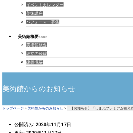
イベントカレンダー
美術講座
パフォーマー募集
美術館概要
About
美術館概要
設立の経緯
建築概要
美術館からのお知らせ
トップページ
>
美術館からのお知らせ
>
【お知らせ】「しまねプレミアム観光
公開済み: 2020年11月17日
更新: 2020年11月17日