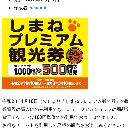
作成者:
seadmin
令和2年11月10日（火）より「しまねプレミアム観光券」の
観覧券の購入にのみ利用でき、ミュージアムショップの商品
電子チケットは100円単位での利用でおつりはでません。
お得なチケットを利用して島根の観光をお楽しみください！