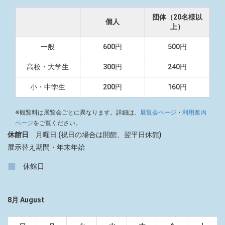
団体（20名様以
個人
上）
一般
600円
500円
高校・大学生
300円
240円
小・中学生
200円
160円
※観覧料は展覧会ごとに異なります。詳細は、
展覧会ページ
・
利用案内
ページ
をご覧ください。
休館日
月曜日 (祝日の場合は開館、翌平日休館)
展示替え期間・年末年始
■
休館日
8月 August