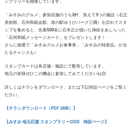
ンプラリーを開催しています。
「みすみのグルメ」参加店舗のうち2軒、加えて3つの施設（石正
美術館、石州和紙会館、道の駅ゆうひパーク三隅）を訪れてスタ
ンプを集めると、先着500名に石本正が描いた挿絵をあしらった
「石州和紙メッセージカード」をプレゼントします！
さらに抽選で「みすみグルメお食事券」「みすみの特産品」が当
たるチャンスも♪
スタンプカードは各店舗・施設にて配布しています。
地元の皆様ぜひこの機会に参加してみてくださいね😊
詳しくはチラシをダウンロード、または下記特設ページをご覧く
ださい。
【チラシダウンロード（PDF 2MB）】
【みすみ 地元応援 スタンプラリー2020 特設ページ】