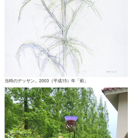
当時のデッサン。2003（平成15）年「薊」