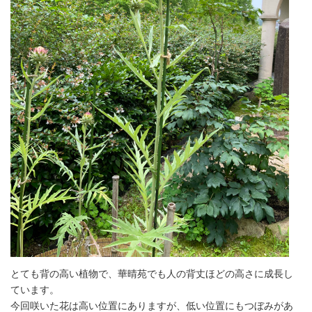
とても背の高い植物で、華晴苑でも人の背丈ほどの高さに成長し
ています。
今回咲いた花は高い位置にありますが、低い位置にもつぼみがあ