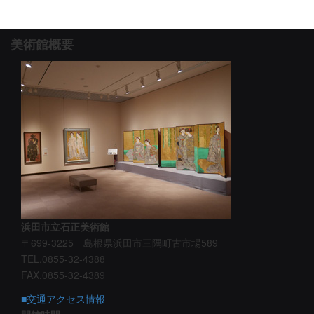
美術館概要
浜田市立石正美術館
〒699-3225 島根県浜田市三隅町古市場589
TEL.0855-32-4388
FAX.0855-32-4389
■交通アクセス情報