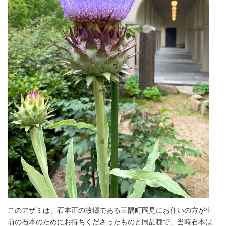
このアザミは、石本正の故郷である三隅町岡見にお住いの方が生
前の石本のためにお持ちくださったものと同品種で、当時石本は