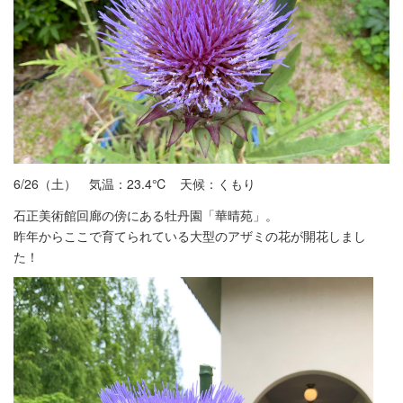
6/26（土） 気温：23.4℃ 天候：くもり
石正美術館回廊の傍にある牡丹園「華晴苑」。
昨年からここで育てられている大型のアザミの花が開花しまし
た！