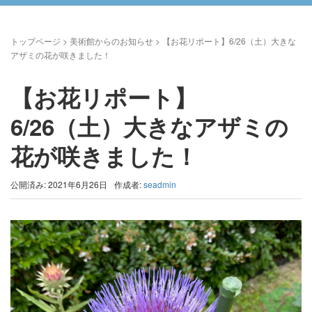
トップページ
>
美術館からのお知らせ
>
【お花リポート】6/26（土）大きな
アザミの花が咲きました！
【お花リポート】
6/26（土）大きなアザミの
花が咲きました！
公開済み: 2021年6月26日
作成者:
seadmin