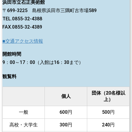
浜田市立石正美術館
〒699-3225 島根県浜田市三隅町古市場589
TEL.0855-32-4388
FAX.0855-32-4389
■交通アクセス情報
開館時間
9：00～17：00（入館は16：30まで）
観覧料
団体（20名様以
個人
上）
一般
600円
500円
高校・大学生
300円
240円