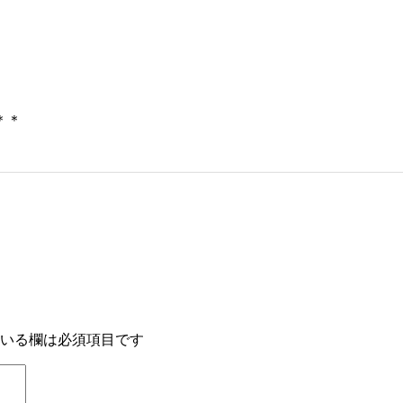
＊＊
いる欄は必須項目です