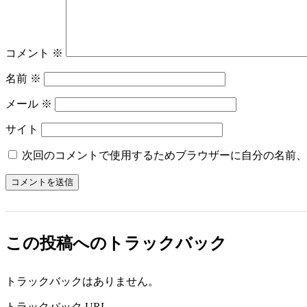
コメント
※
名前
※
メール
※
サイト
次回のコメントで使用するためブラウザーに自分の名前、
この投稿へのトラックバック
トラックバックはありません。
トラックバック URL