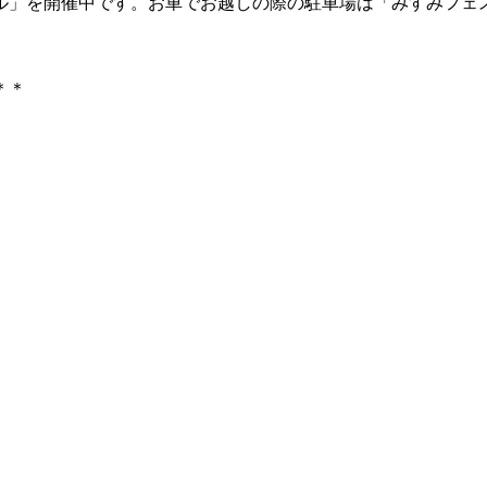
ル」を開催中です。お車でお越しの際の駐車場は「みすみフェ
＊＊