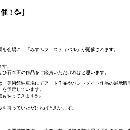
開催！🥳】
公園を会場に、「みすみフェスティバル」が開催されます。
！
ます。
ぜひ石本正の作品をご鑑賞いただければと思います。
は、美術館駐車場にてアート作品やハンドメイド作品の展示販
」を予定しています。
売もやってきます☕️♪
みを持っていただければと思います。