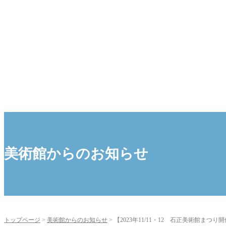
美術館からのお知らせ
トップページ
>
美術館からのお知らせ
>
【2023年11/11・12 石正美術館まつり開