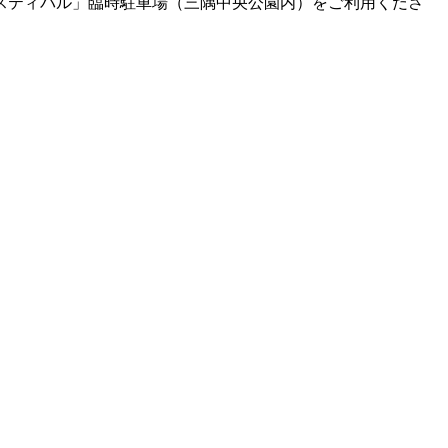
スティバル」臨時駐車場（三隅中央公園内）をご利用くださ