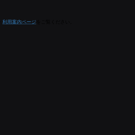
・
利用案内ページ
をご覧ください。